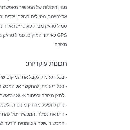
מגוון היכולות של המכשיר מאפשרות ל
אלצהיימר, מטיילים בעולם, ילדים ומו
סמול טראק מבית פוקסי ישראל הינו 
GPS לאיתור המיקום. סמול טר
מצוקה.
תכונות עיקריות:
- בכל רגע ניתן לקבל את המיקום של המכשיר (
- בכל רגע ניתן להתקשר אל המכשיר,
- לחצן מצוקה וכפתור SOS שכאשר לוחצים עליו המכשיר מתריע למספרים שנקבעו מראש.
- ניתן להפעיל מרחוק מוניטור, ולש
- התראת נפילה. המכשיר יכול להת
- המכשיר שולח אוטומטית הודעה ל