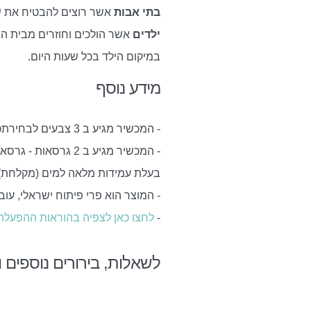
בתי אבות
אשר רוצים להבטיח את של
ילדים
אשר הולכים וחוזרים מבית הס
במיקום הילד בכל שעות היום.
מידע נוסף
- המכשיר מגיע ב 3 צבעים לבחירתכם - שחור, ורוד או ירוק.
- המכשיר מגיע ב 2 
בעלת עמידות מלאה למים (מקלחת)
- המוצר הוא פרי פיתוח ישראלי, ע
-
לחצו כאן לצפיה בהוראות ההפעלה
לשאלות, בירורים נוספים והזמנה 