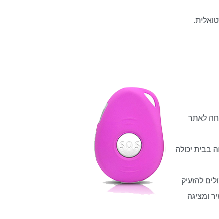
חה לאתר
 בבית יכולה
ים להזעיק
ר ומציגה