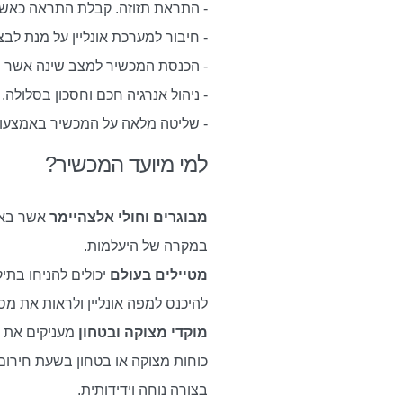
- התראת תזוזה. קבלת התראה כאשר 
- חיבור למערכת אונליין על מנת לבצע איתור ח
- הכנסת המכשיר למצב שינה אשר מ
- ניהול אנרגיה חכם וחסכון בסלולה.
- שליטה מלאה על המכשיר באמצעות א
למי מיועד המכשיר?
מבוגרים וחולי אלצהיימר
אשר באו
במקרה של היעלמות.
מטיילים בעולם
יכולים להניחו בת
להיכנס למפה אונליין ולראות את מסל
מוקדי מצוקה ובטחון
מעניקים את ה
כוחות מצוקה או בטחון בשעת חיר
בצורה נוחה וידידותית.