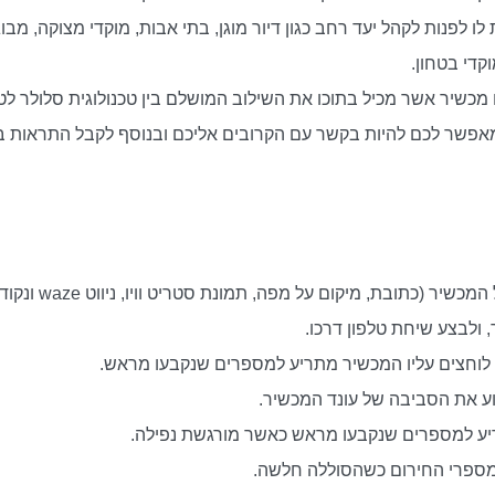
ו לפנות לקהל יעד רחב כגון דיור מוגן, בתי אבות, מוקדי מצוקה, מבוג
קדי בטחון.
מכשיר אשר מכיל בתוכו את השילוב המושלם בין טכנולוגית סלולר לטכ
אק מאפשר לכם להיות בקשר עם הקרובים אליכם ובנוסף לקבל התראות 
כתובת, מיקום על מפה, תמונת סטריט וויו, ניווט waze ונקודות ציון).
 ולבצע שיחת טלפון דרכו.
מוע את הסביבה של עונד המכשיר.
ריע למספרים שנקבעו מראש כאשר מורגשת נפילה.
מספרי החירום כשהסוללה חלשה.