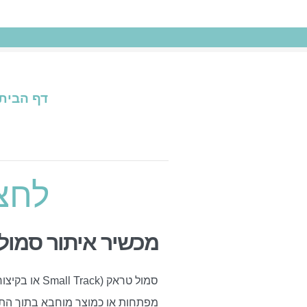
דף הבית
!לח
מכשיר איתור סמול