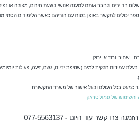
ום הדיירים ולחבר אותם למענה אנושי בשעת חירום, מצוקה או נפיל
פר יכולים לתקשר באופן בטוח עם הוריהם כאשר הלימודים הסתיימו. 
גרסאות - גרסא בעלת עמידות חלקית למים (שטיפת ידיים, גשם, זיעה, פעילות יומיומ
.
ובד כמעט בכל העולם ובעל אישור של משרד התקשורת.
 והשימוש של סמול טראק
צרו קשר עוד היום - 077-5563137