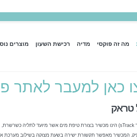
מה זה פוקסי
מדיה
רכישת השעון
מוצרים נוס
צו כאן למעבר לאתר פ
 טראק
סמול טראק (Small Track או בקיצור sTrack) הינו מכשיר בצורת טיפת מים אשר מיועד לתליה כשרשר